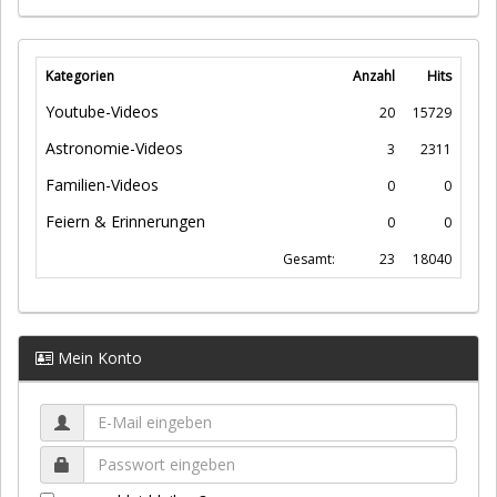
Kategorien
Anzahl
Hits
Youtube-Videos
20
15729
Astronomie-Videos
3
2311
Familien-Videos
0
0
Feiern & Erinnerungen
0
0
Gesamt:
23
18040
Mein Konto