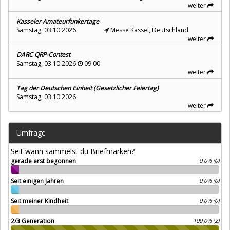
weiter
Kasseler Amateurfunkertage
Samstag, 03.10.2026
Messe Kassel, Deutschland
weiter
DARC QRP-Contest
Samstag, 03.10.2026
09:00
weiter
Tag der Deutschen Einheit (Gesetzlicher Feiertag)
Samstag, 03.10.2026
weiter
Umfrage
Seit wann sammelst du Briefmarken?
gerade erst begonnen
0.0% (0)
Seit einigen Jahren
0.0% (0)
Seit meiner Kindheit
0.0% (0)
2/3 Generation
100.0% (2)