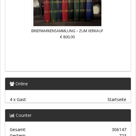
BRIEFMARKENSAMMLUNG – ZUM VERKAUF
€ 800,00
Online
4 x Gast:
Startseite
Counter
Gesamt:
306147
Gestern:
723