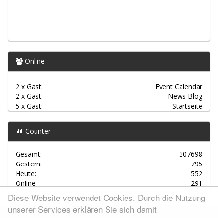
Online
2 x Gast:
Event Calendar
2 x Gast:
News Blog
5 x Gast:
Startseite
Counter
Gesamt:
307698
Gestern:
795
Heute:
552
Online:
291
Diese Website verwendet Cookies. Durch die Nutzung
unserer Services erklären Sie sich damit