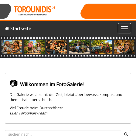
Startseite
Toggl
Previous
Nex
📷
Willkommen im FotoGalerie!
Die Galerie wächst mit der Zeit, bleibt aber bewusst kompakt und
thematisch übersichtlich.
Viel Freude beim Durchstöbern!
Euer Torounidis-Team