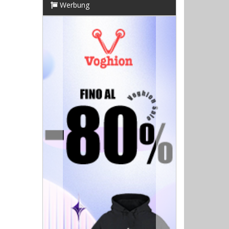
Werbung
Previous
Next