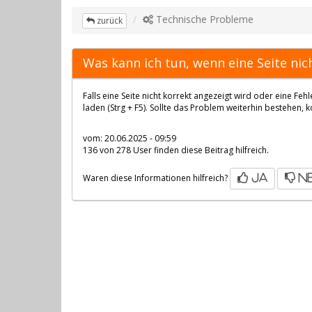
Technische Probleme
zurück
Was kann ich tun, wenn eine Seite nich
Falls eine Seite nicht korrekt angezeigt wird oder eine Feh
laden (Strg + F5). Sollte das Problem weiterhin bestehen, 
vom: 20.06.2025 - 09:59
136 von 278 User finden diese Beitrag hilfreich.
Waren diese Informationen hilfreich?
ja
n