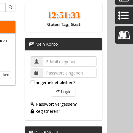
Guten Tag, Gast
eu zu
Mein Konto
ucken
angemeldet bleiben?
Login
Passwort vergessen?
Registrieren?
INTERAKTIV