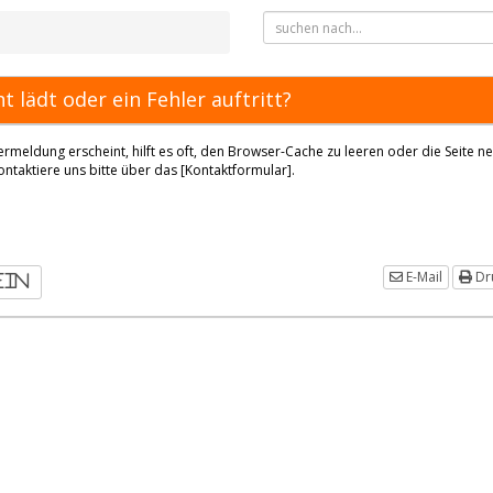
t lädt oder ein Fehler auftritt?
lermeldung erscheint, hilft es oft, den Browser-Cache zu leeren oder die Seite n
kontaktiere uns bitte über das [Kontaktformular].
E-Mail
Dr
ein