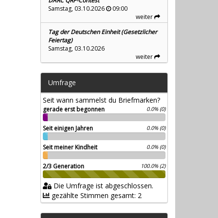
DARC QRP-Contest
Samstag, 03.10.2026
09:00
weiter
Tag der Deutschen Einheit (Gesetzlicher
Feiertag)
Samstag, 03.10.2026
weiter
Umfrage
Seit wann sammelst du Briefmarken?
gerade erst begonnen
0.0% (0)
Seit einigen Jahren
0.0% (0)
Seit meiner Kindheit
0.0% (0)
2/3 Generation
100.0% (2)
Die Umfrage ist abgeschlossen.
gezählte Stimmen gesamt: 2