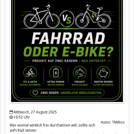
Mittwoch, 27 August 2025
16:52 Uhr
Autor: TMiltos
Wer einmal wirklich frei durchatmen will, sollte sich
aufs Rad setzen.