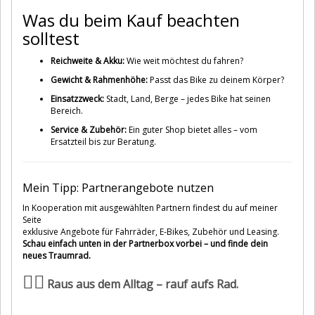
Was du beim Kauf beachten
solltest
Reichweite & Akku:
Wie weit möchtest du fahren?
Gewicht & Rahmenhöhe:
Passt das Bike zu deinem Körper?
Einsatzzweck:
Stadt, Land, Berge – jedes Bike hat seinen
Bereich.
Service & Zubehör:
Ein guter Shop bietet alles – vom
Ersatzteil bis zur Beratung.
Mein Tipp: Partnerangebote nutzen
In Kooperation mit ausgewählten Partnern findest du auf meiner
Seite
exklusive Angebote für Fahrräder, E-Bikes, Zubehör und Leasing.
Schau einfach unten in der Partnerbox vorbei – und finde dein
neues Traumrad.
🚴‍♂️
Raus aus dem Alltag – rauf aufs Rad.