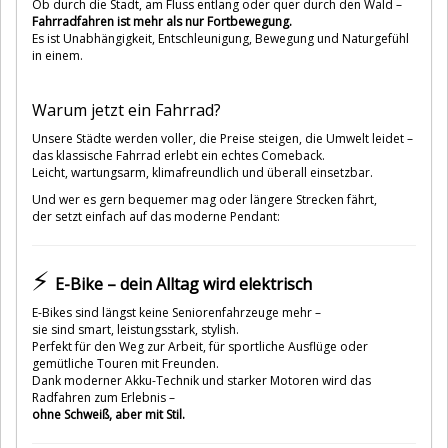
Ob durch die Stadt, am Fluss entlang oder quer durch den Wald –
Fahrradfahren ist mehr als nur Fortbewegung.
Es ist Unabhängigkeit, Entschleunigung, Bewegung und Naturgefühl
in einem.
Warum jetzt ein Fahrrad?
Unsere Städte werden voller, die Preise steigen, die Umwelt leidet –
das klassische Fahrrad erlebt ein echtes Comeback.
Leicht, wartungsarm, klimafreundlich und überall einsetzbar.
Und wer es gern bequemer mag oder längere Strecken fährt,
der setzt einfach auf das moderne Pendant:
⚡
E-Bike – dein Alltag wird elektrisch
E-Bikes sind längst keine Seniorenfahrzeuge mehr –
sie sind smart, leistungsstark, stylish.
Perfekt für den Weg zur Arbeit, für sportliche Ausflüge oder
gemütliche Touren mit Freunden.
Dank moderner Akku-Technik und starker Motoren wird das
Radfahren zum Erlebnis –
ohne Schweiß, aber mit Stil.