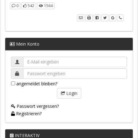
0
542
1564
Mein Konto
angemeldet bleiben?
Login
Passwort vergessen?
Registrieren?
INTERAKTIV