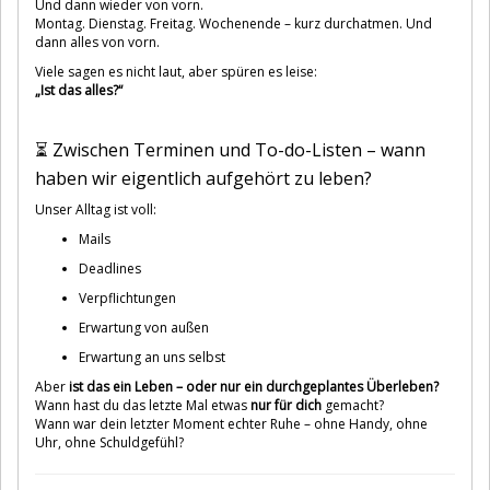
Und dann wieder von vorn.
Montag. Dienstag. Freitag. Wochenende – kurz durchatmen. Und
dann alles von vorn.
Viele sagen es nicht laut, aber spüren es leise:
„Ist das alles?“
⏳ Zwischen Terminen und To-do-Listen – wann
haben wir eigentlich aufgehört zu leben?
Unser Alltag ist voll:
Mails
Deadlines
Verpflichtungen
Erwartung von außen
Erwartung an uns selbst
Aber
ist das ein Leben – oder nur ein durchgeplantes Überleben?
Wann hast du das letzte Mal etwas
nur für dich
gemacht?
Wann war dein letzter Moment echter Ruhe – ohne Handy, ohne
Uhr, ohne Schuldgefühl?