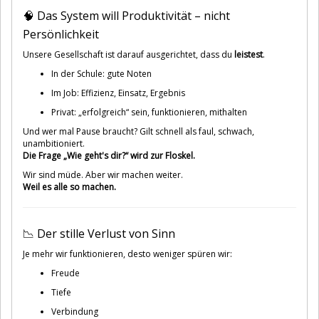
🧠 Das System will Produktivität – nicht
Persönlichkeit
Unsere Gesellschaft ist darauf ausgerichtet, dass du
leistest
.
In der Schule: gute Noten
Im Job: Effizienz, Einsatz, Ergebnis
Privat: „erfolgreich“ sein, funktionieren, mithalten
Und wer mal Pause braucht? Gilt schnell als faul, schwach,
unambitioniert.
Die Frage „Wie geht's dir?“ wird zur Floskel.
Wir sind müde. Aber wir machen weiter.
Weil es alle so machen.
📉 Der stille Verlust von Sinn
Je mehr wir funktionieren, desto weniger spüren wir:
Freude
Tiefe
Verbindung