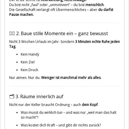
Du bist nicht „faul“ oder „unmotiviert“ – du bist
menschlich
.
Die Gesellschaft verlangt oft Übermenschliches – aber
du darfst
Pause machen.
🧘‍♂️ 2. Baue stille Momente ein – ganz bewusst
Nicht 3 Wochen Urlaub im Jahr. Sondern
3 Minuten echte Ruhe jeden
Tag.
Kein Handy
Kein Ziel
Kein Druck
Nur atmen. Nur du.
Weniger ist manchmal mehr als alles.
🗂️ 3. Räume innerlich auf
Nicht nur der Keller braucht Ordnung – auch
dein Kopf
.
Was musst du wirklich tun – und was nur „weil man das halt
so macht“?
Was kostet dich Kraft – und gibt dir nichts zurück?