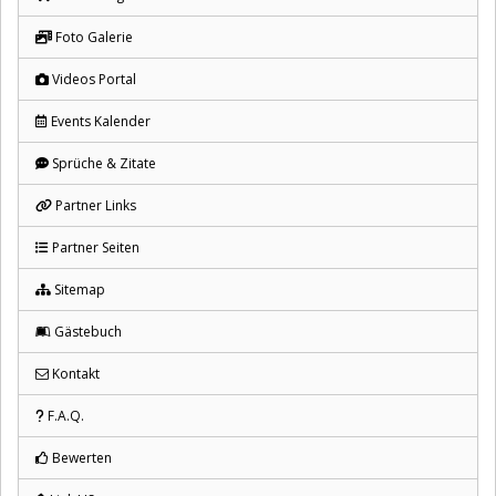
Foto Galerie
Videos Portal
Events Kalender
Sprüche & Zitate
Partner Links
Partner Seiten
Sitemap
Gästebuch
Kontakt
F.A.Q.
Bewerten