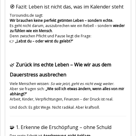
🧭 Fazit: Leben ist nicht das, was im Kalender steht
Torounidis.de sagt:
Wir brauchen keine perfekt getimten Leben – sondern echte.
Es geht nicht darum, auszubrechen wie ein Rebell – sondern
wieder
zu fühlen wie ein Mensch
.
Denn zwischen Pflicht und Pause liegt die Frage:
👉
„Lebst du – oder wirst du gelebt?“
🌿
Zurück ins echte Leben – Wie wir aus dem
Dauerstress ausbrechen
Viele Menschen wissen:
So wie jetzt, geht es nicht ewig weiter.
Aber sie fragen sich:
„Wie soll ich etwas ändern, wenn alles von mir
abhängt?“
Arbeit, Kinder, Verpflichtungen, Finanzen – der Druck ist real.
Und doch: Es gibt Wege. Nicht radikal. Aber kraftvoll.
🧩 1. Erkenne die Erschöpfung – ohne Schuld
Der erste Schritt ist
Anerkennung, nicht Anklage.