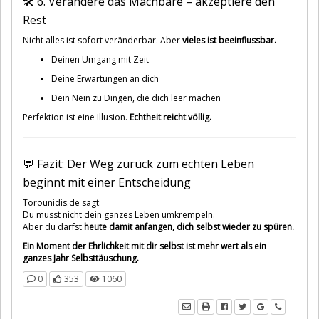
🛠️ 6. Verändere das Machbare – akzeptiere den
Rest
Nicht alles ist sofort veränderbar. Aber
vieles ist beeinflussbar.
Deinen Umgang mit Zeit
Deine Erwartungen an dich
Dein Nein zu Dingen, die dich leer machen
Perfektion ist eine Illusion.
Echtheit reicht völlig.
💬 Fazit: Der Weg zurück zum echten Leben
beginnt mit einer Entscheidung
Torounidis.de sagt:
Du musst nicht dein ganzes Leben umkrempeln.
Aber du darfst
heute damit anfangen, dich selbst wieder zu spüren.
Ein Moment der Ehrlichkeit mit dir selbst ist mehr wert als ein
ganzes Jahr Selbsttäuschung.
0
353
1060