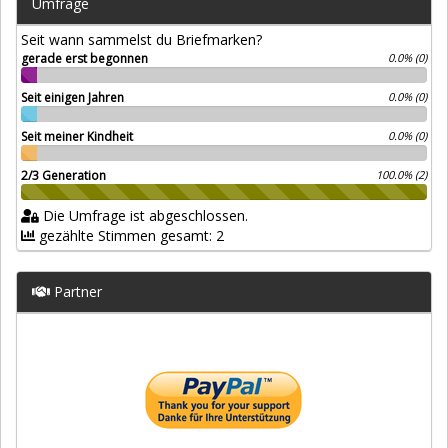
Umfrage
Seit wann sammelst du Briefmarken?
gerade erst begonnen
0.0% (0)
Seit einigen Jahren
0.0% (0)
Seit meiner Kindheit
0.0% (0)
2/3 Generation
100.0% (2)
Die Umfrage ist abgeschlossen.
gezählte Stimmen gesamt: 2
Partner