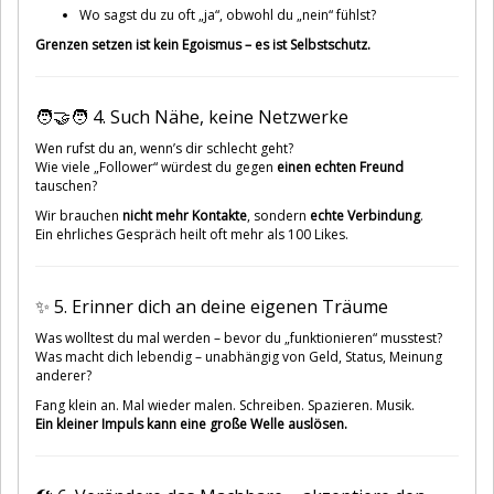
Wo sagst du zu oft „ja“, obwohl du „nein“ fühlst?
Grenzen setzen ist kein Egoismus – es ist Selbstschutz.
🧑‍🤝‍🧑 4. Such Nähe, keine Netzwerke
Wen rufst du an, wenn’s dir schlecht geht?
Wie viele „Follower“ würdest du gegen
einen echten Freund
tauschen?
Wir brauchen
nicht mehr Kontakte
, sondern
echte Verbindung
.
Ein ehrliches Gespräch heilt oft mehr als 100 Likes.
✨ 5. Erinner dich an deine eigenen Träume
Was wolltest du mal werden – bevor du „funktionieren“ musstest?
Was macht dich lebendig – unabhängig von Geld, Status, Meinung
anderer?
Fang klein an. Mal wieder malen. Schreiben. Spazieren. Musik.
Ein kleiner Impuls kann eine große Welle auslösen.