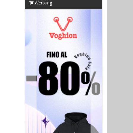
Werbung
Previous
Next