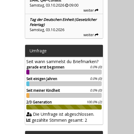
DARC QRP-Contest
Samstag, 03.10.2026
09:00
weiter
Tag der Deutschen Einheit (Gesetzlicher
Feiertag)
Samstag, 03.10.2026
weiter
Umfrage
Seit wann sammelst du Briefmarken?
gerade erst begonnen
0.0% (0)
Seit einigen Jahren
0.0% (0)
Seit meiner Kindheit
0.0% (0)
2/3 Generation
100.0% (2)
Die Umfrage ist abgeschlossen.
gezählte Stimmen gesamt: 2