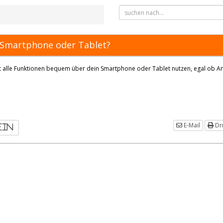
m Smartphone oder Tablet?
nnst alle Funktionen bequem über dein Smartphone oder Tablet nutzen, egal ob A
E-Mail
Dr
ein