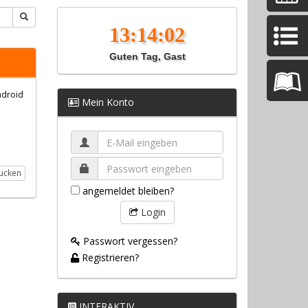
Guten Tag, Gast
ndroid
Mein Konto
ucken
angemeldet bleiben?
Login
Passwort vergessen?
Registrieren?
INTERAKTIV