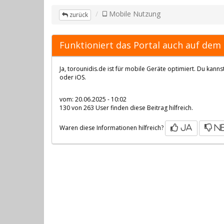
Mobile Nutzung
zurück
Funktioniert das Portal auch auf de
Ja, torounidis.de ist für mobile Geräte optimiert. Du ka
oder iOS.
vom: 20.06.2025 - 10:02
130 von 263 User finden diese Beitrag hilfreich.
Waren diese Informationen hilfreich?
ja
n