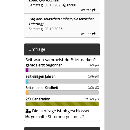
DARC QRP-Contest
Samstag, 03.10.2026
09:00
weiter
Tag der Deutschen Einheit (Gesetzlicher
Feiertag)
Samstag, 03.10.2026
weiter
Umfrage
Seit wann sammelst du Briefmarken?
gerade erst begonnen
0.0% (0)
Seit einigen Jahren
0.0% (0)
Seit meiner Kindheit
0.0% (0)
2/3 Generation
100.0% (2)
Die Umfrage ist abgeschlossen.
gezählte Stimmen gesamt: 2