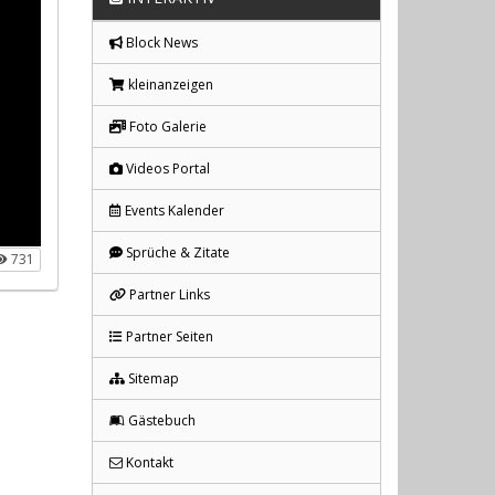
Block News
kleinanzeigen
Foto Galerie
Videos Portal
Events Kalender
Sprüche & Zitate
731
Partner Links
Partner Seiten
Sitemap
Gästebuch
Kontakt