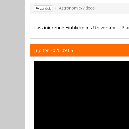
Astronomie-Videos
zurück
Faszinierende Einblicke ins Universum – Pla
Jupiter 2020 09 05