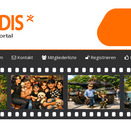
um
Kontakt
Mitgliederliste
Registrieren