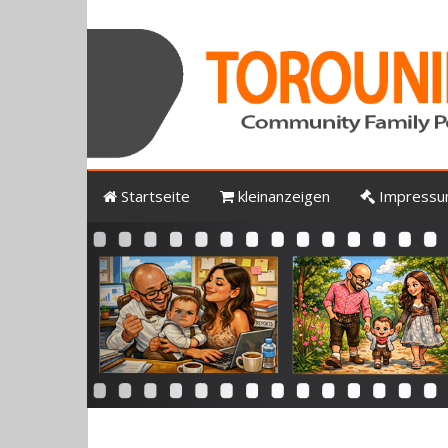
Startseite
kleinanzeigen
Impress
Previous