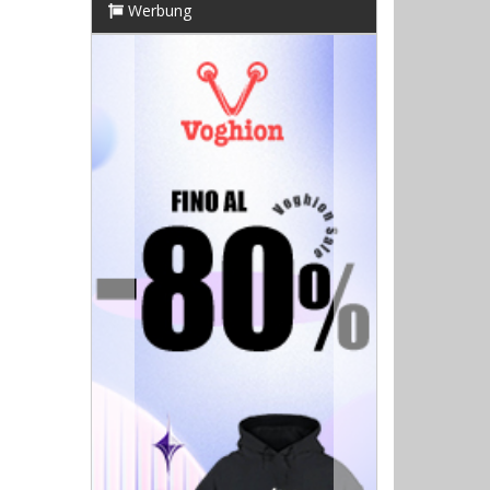
Werbung
Previous
Next