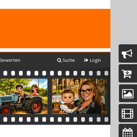
Bewerten
Suche
Login
Next