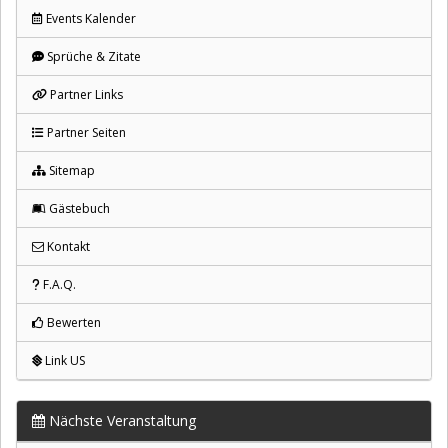
Events Kalender
Sprüche & Zitate
Partner Links
Partner Seiten
Sitemap
Gästebuch
Kontakt
F.A.Q.
Bewerten
Link US
Nächste Veranstaltung