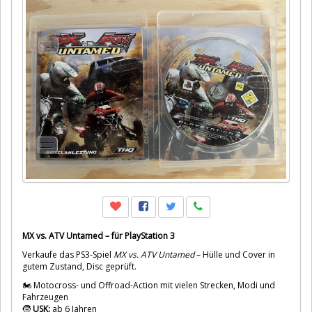
MX vs. ATV Untamed – für PlayStation 3
Verkaufe das PS3-Spiel
MX vs. ATV Untamed
– Hülle und Cover in
gutem Zustand, Disc geprüft.
🏍️ Motocross- und Offroad-Action mit vielen Strecken, Modi und
Fahrzeugen
🧒
USK:
ab 6 Jahren