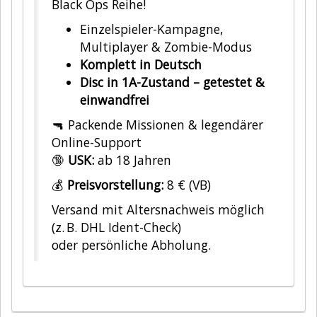
Black Ops Reihe!
Einzelspieler-Kampagne,
Multiplayer & Zombie-Modus
Komplett in Deutsch
Disc in 1A-Zustand – getestet &
einwandfrei
🔫 Packende Missionen & legendärer
Online-Support
🔞
USK:
ab 18 Jahren
💰
Preisvorstellung:
8 € (VB)
Versand mit Altersnachweis möglich
(z. B. DHL Ident-Check)
oder persönliche Abholung.