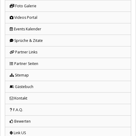
Foto Galerie
Videos Portal
Events Kalender
Sprüche & Zitate
Partner Links
Partner Seiten
Sitemap
Gästebuch
Kontakt
F.A.Q.
Bewerten
Link US