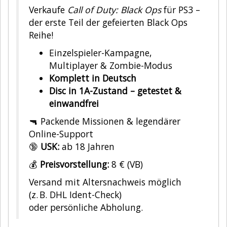
Verkaufe
Call of Duty: Black Ops
für PS3 –
der erste Teil der gefeierten Black Ops
Reihe!
Einzelspieler-Kampagne,
Multiplayer & Zombie-Modus
Komplett in Deutsch
Disc in 1A-Zustand – getestet &
einwandfrei
🔫 Packende Missionen & legendärer
Online-Support
🔞
USK:
ab 18 Jahren
💰
Preisvorstellung:
8 € (VB)
Versand mit Altersnachweis möglich
(z. B. DHL Ident-Check)
oder persönliche Abholung.