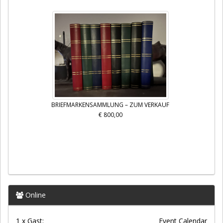
BRIEFMARKENSAMMLUNG – ZUM VERKAUF
€ 800,00
Online
1 x Gast:
Event Calendar