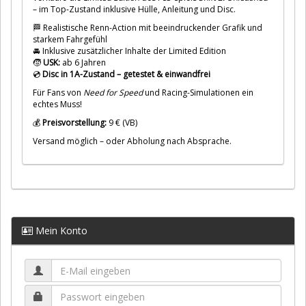
– im Top-Zustand inklusive Hülle, Anleitung und Disc.
🏁 Realistische Renn-Action mit beeindruckender Grafik und
starkem Fahrgefühl
🚘 Inklusive zusätzlicher Inhalte der Limited Edition
🧒
USK:
ab 6 Jahren
💿
Disc in 1A-Zustand – getestet & einwandfrei
Für Fans von
Need for Speed
und Racing-Simulationen ein
echtes Muss!
💰
Preisvorstellung:
9 € (VB)
Versand möglich – oder Abholung nach Absprache.
Mein Konto