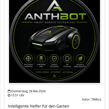
Donnerstag, 28 Mai 2026
15:51 Uhr
Autor: TMiltos
Intelligente Helfer für den Garten