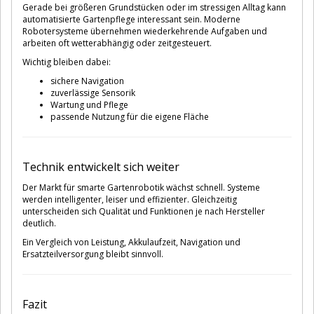
Gerade bei größeren Grundstücken oder im stressigen Alltag kann
automatisierte Gartenpflege interessant sein. Moderne
Robotersysteme übernehmen wiederkehrende Aufgaben und
arbeiten oft wetterabhängig oder zeitgesteuert.
Wichtig bleiben dabei:
sichere Navigation
zuverlässige Sensorik
Wartung und Pflege
passende Nutzung für die eigene Fläche
Technik entwickelt sich weiter
Der Markt für smarte Gartenrobotik wächst schnell. Systeme
werden intelligenter, leiser und effizienter. Gleichzeitig
unterscheiden sich Qualität und Funktionen je nach Hersteller
deutlich.
Ein Vergleich von Leistung, Akkulaufzeit, Navigation und
Ersatzteilversorgung bleibt sinnvoll.
Fazit