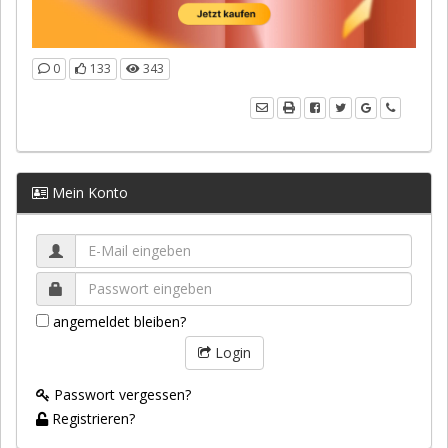
0
133
343
Mein Konto
angemeldet bleiben?
Login
Passwort vergessen?
Registrieren?