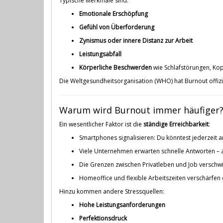
Typische Merkmale sind:
Emotionale Erschöpfung
Gefühl von Überforderung
Zynismus oder innere Distanz zur Arbeit
Leistungsabfall
Körperliche Beschwerden
wie Schlafstörungen, Ko
Die Weltgesundheitsorganisation (WHO) hat Burnout offizi
Warum wird Burnout immer häufiger
Ein wesentlicher Faktor ist die
ständige Erreichbarkeit
:
Smartphones signalisieren: Du könntest jederzeit a
Viele Unternehmen erwarten schnelle Antworten – 
Die Grenzen zwischen Privatleben und Job versch
Homeoffice und flexible Arbeitszeiten verschärfen 
Hinzu kommen andere Stressquellen:
Hohe Leistungsanforderungen
Perfektionsdruck