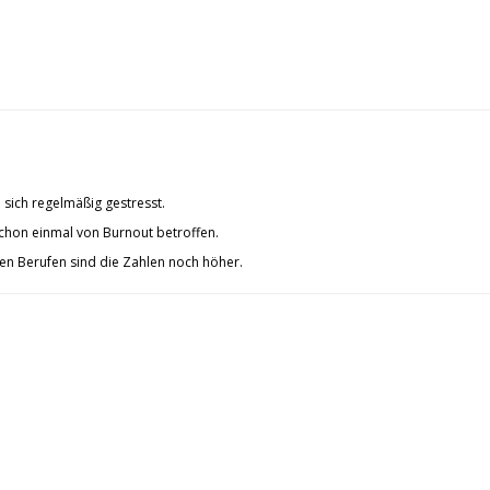
 sich regelmäßig gestresst.
chon einmal von Burnout betroffen.
alen Berufen sind die Zahlen noch höher.