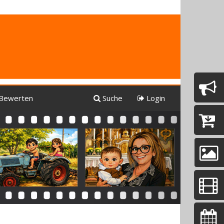
Bewerten
Suche
Login
Next