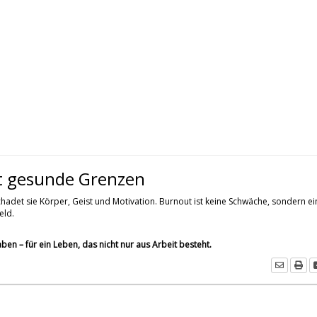
ht gesunde Grenzen
chadet sie Körper, Geist und Motivation. Burnout ist keine Schwäche, sondern ei
eld.
en – für ein Leben, das nicht nur aus Arbeit besteht.