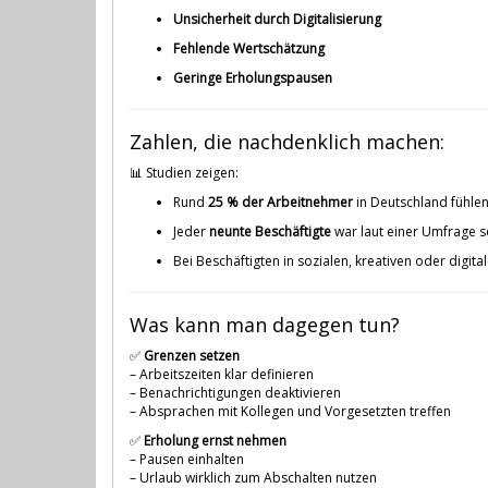
Unsicherheit durch Digitalisierung
Fehlende Wertschätzung
Geringe Erholungspausen
Zahlen, die nachdenklich machen:
📊 Studien zeigen:
Rund
25 % der Arbeitnehmer
in Deutschland fühlen
Jeder
neunte Beschäftigte
war laut einer Umfrage s
Bei Beschäftigten in sozialen, kreativen oder digit
Was kann man dagegen tun?
✅
Grenzen setzen
– Arbeitszeiten klar definieren
– Benachrichtigungen deaktivieren
– Absprachen mit Kollegen und Vorgesetzten treffen
✅
Erholung ernst nehmen
– Pausen einhalten
– Urlaub wirklich zum Abschalten nutzen