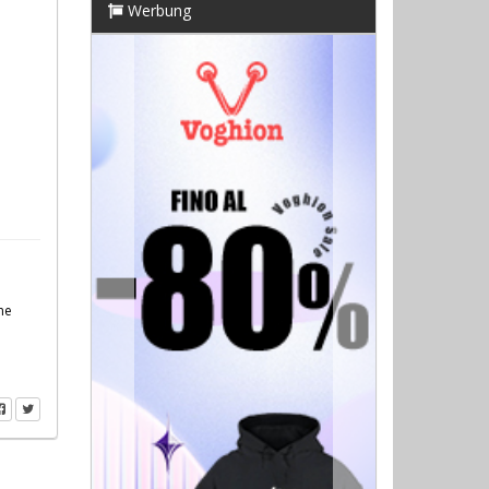
Werbung
Previous
Next
ne