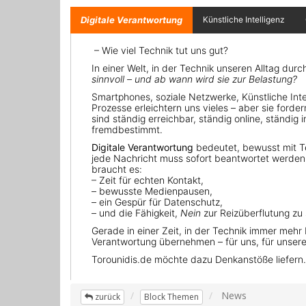
News
zurück
Block Themen