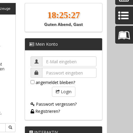
Guten Abend, Gast
Mein Konto
angemeldet bleiben?
Login
Passwort vergessen?
Registrieren?
INTERAKTIV