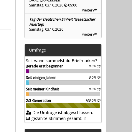
DARC QRP-Contest
Samstag, 03.10.2026
09:00
weiter
Tag der Deutschen Einheit (Gesetzlicher
Feiertag)
Samstag, 03.10.2026
weiter
Umfrage
Seit wann sammelst du Briefmarken?
gerade erst begonnen
0.0% (0)
Seit einigen Jahren
0.0% (0)
Seit meiner Kindheit
0.0% (0)
2/3 Generation
100.0% (2)
Die Umfrage ist abgeschlossen.
gezählte Stimmen gesamt: 2