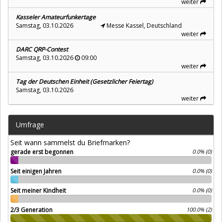
weiter
Kasseler Amateurfunkertage
Samstag, 03.10.2026
Messe Kassel, Deutschland
weiter
DARC QRP-Contest
Samstag, 03.10.2026
09:00
weiter
Tag der Deutschen Einheit (Gesetzlicher Feiertag)
Samstag, 03.10.2026
weiter
Umfrage
Seit wann sammelst du Briefmarken?
gerade erst begonnen
0.0% (0)
Seit einigen Jahren
0.0% (0)
Seit meiner Kindheit
0.0% (0)
2/3 Generation
100.0% (2)