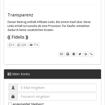
Transparenz
Dieser Beitrag enthält Affiliate-Links. Bei einem Kauf über diese
Links erhält torounidis.de eine Provision. Für Käufer entstehen
dadurch keine zusätzlichen Kosten.
((
Fidelis
))
0
228
715
Mein Konto
angemeldet bleiben?