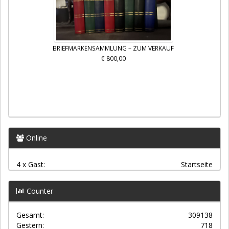
BRIEFMARKENSAMMLUNG – ZUM VERKAUF
€ 800,00
Online
4 x Gast:
Startseite
Counter
Gesamt:
309138
Gestern:
718