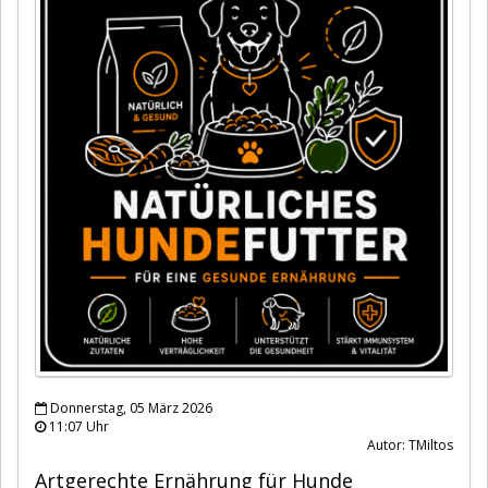
Donnerstag, 05 März 2026
11:07 Uhr
Autor: TMiltos
Artgerechte Ernährung für Hunde