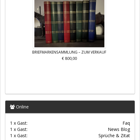
BRIEFMARKENSAMMLUNG – ZUM VERKAUF
€ 800,00
Online
1 x Gast:
Faq
1 x Gast:
News Blog
1 x Gast:
Sprüche & Zitat