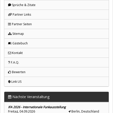
Sprüche & Zitate
Partner Links
Partner Seiten
Sitemap
Gästebuch
Kontakt
F.A.Q.
Bewerten
Link US
Nächste Veranstaltung
IFA 2026 - Internationale Funkausstellung
Freitag, 04.09.2026
Berlin, Deutschland