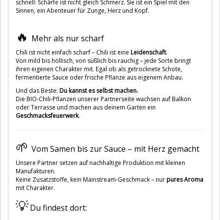
schnell: Schärfe ist nicht gleich Schmerz. Sie ist ein Spiel mit den
Sinnen, ein Abenteuer für Zunge, Herz und Kopf.
🔥
Mehr als nur scharf
Chili ist nicht einfach scharf – Chili ist eine
Leidenschaft
.
Von mild bis höllisch, von süßlich bis rauchig – jede Sorte bringt
ihren eigenen Charakter mit. Egal ob als getrocknete Schote,
fermentierte Sauce oder frische Pflanze aus eigenem Anbau.
Und das Beste:
Du kannst es selbst machen.
Die BIO-Chili-Pflanzen unserer Partnerseite wachsen auf Balkon
oder Terrasse und machen aus deinem Garten ein
Geschmacksfeuerwerk
.
🌱
Vom Samen bis zur Sauce – mit Herz gemacht
Unsere Partner setzen auf nachhaltige Produktion mit kleinen
Manufakturen.
Keine Zusatzstoffe, kein Mainstream-Geschmack – nur
pures Aroma
mit Charakter.
💡
Du findest dort: