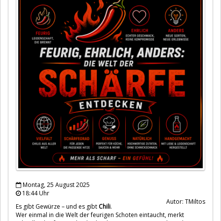
Montag, 25 August 2025
18:44 Uhr
Autor: TMiltos
Es gibt Gewürze – und es gibt
Chili
.
Wer einmal in die Welt der feurigen Schoten eintaucht, merkt