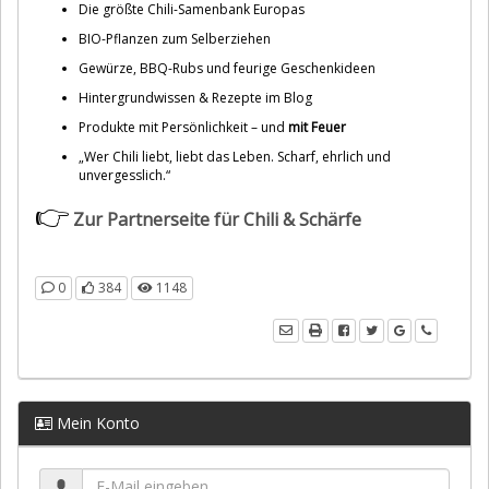
Die größte Chili-Samenbank Europas
BIO-Pflanzen zum Selberziehen
Gewürze, BBQ-Rubs und feurige Geschenkideen
Hintergrundwissen & Rezepte im Blog
Produkte mit Persönlichkeit – und
mit Feuer
„Wer Chili liebt, liebt das Leben. Scharf, ehrlich und
unvergesslich.“
👉
Zur Partnerseite für Chili & Schärfe
0
384
1148
Mein Konto