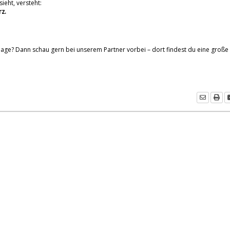
ieht, versteht:
rz.
lage? Dann schau gern bei unserem Partner vorbei – dort findest du eine große