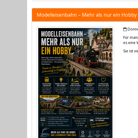
Modelleisenbahn – Mehr als nur ein Hobby
Donner
Für manc
es eine 
Sie ist 