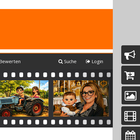
Bewerten
Suche
Login
Next