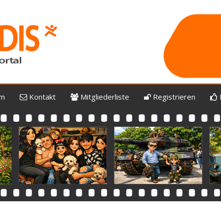
um
Kontakt
Mitgliederliste
Registrieren