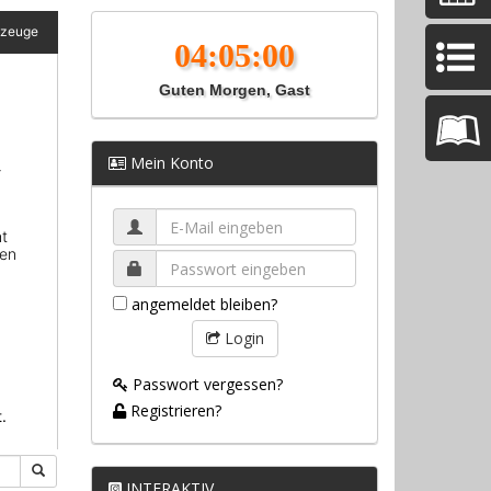
Guten Morgen, Gast
Mein Konto
angemeldet bleiben?
Login
Passwort vergessen?
Registrieren?
INTERAKTIV