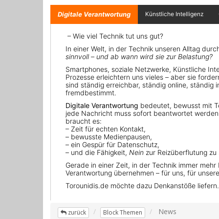
News
zurück
Block Themen