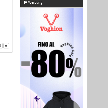
Werbung
Previous
Next