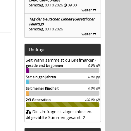
DARC QRP-Contest
Samstag, 03.10.2026
09:00
weiter
Tag der Deutschen Einheit (Gesetzlicher
Feiertag)
Samstag, 03.10.2026
weiter
Umfrage
Seit wann sammelst du Briefmarken?
gerade erst begonnen
0.0% (0)
Seit einigen Jahren
0.0% (0)
Seit meiner Kindheit
0.0% (0)
2/3 Generation
100.0% (2)
Die Umfrage ist abgeschlossen.
gezählte Stimmen gesamt: 2