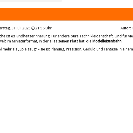
stag, 31 Juli 2025
21:56 Uhr
Autor: 
he ist es Kindheitserinnerung. Für andere pure Technikleidenschaft. Und für viel
Welt im Miniaturformat, in der alles seinen Platz hat: die
Modelleisenbahn
.
viel mehr als „Spielzeug“ – sie ist Planung, Präzision, Geduld und Fantasie in einem