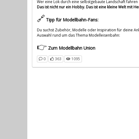
Wer eine Lok durch eine selbstgebaute Landschaft fahren s
Das ist nicht nur ein Hobby. Das ist eine kleine Welt mit He
🔗
Tipp für Modellbahn-Fans:
Du suchst Zubehör, Modelle oder Inspiration für deine An
Auswahl rund um das Thema Modelleisenbahn:
👉
Zum
Modellbahn Union
0
363
1095