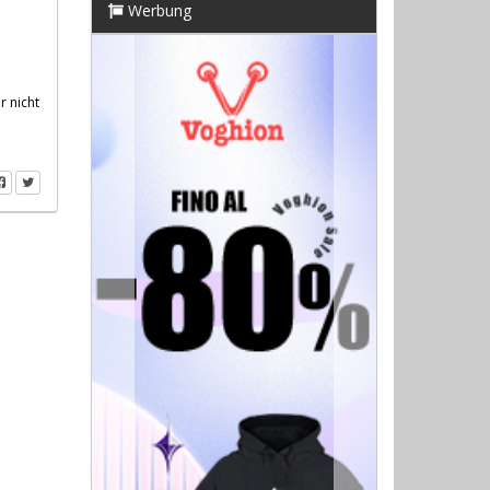
Werbung
Previous
Next
r nicht