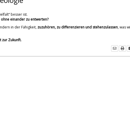
deologie
lfalt“ besser ist.
– ohne einander zu entwerten?
ondern in der Fähigkeit,
zuzuhören, zu differenzieren und stehenzulassen
, was wi
t zur Zukunft.