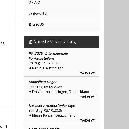
F.A.Q.
Bewerten
Link US
Nächste Veranstaltung
ung,
IFA 2026 - Internationale
Funkausstellung
Freitag, 04.09.2026
Berlin, Deutschland
weiter
Modellbau Lingen
Samstag, 05.09.2026
Emslandhallen Lingen, Deutschland
weiter
Kasseler Amateurfunkertage
Samstag, 03.10.2026
Messe Kassel, Deutschland
weiter
 sind