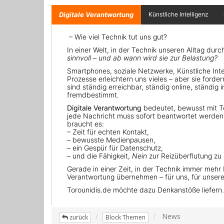
News
zurück
Block Themen