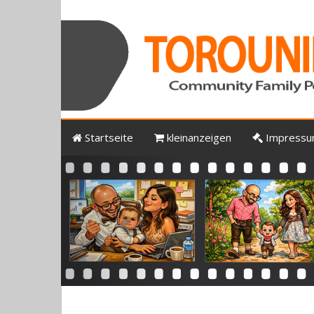
Startseite
kleinanzeigen
Impress
Previous