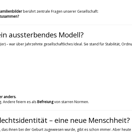
Familienbilder
berührt zentrale Fragen unserer Gesellschaft:
s zusammen?
 ein aussterbendes Modell?
(er) – war über Jahrzehnte gesellschaftliches Ideal. Sie stand für Stabilität, Ordn
er anders.
. Andere feiern es als
Befreiung
von starren Normen.
lechtsidentität – eine neue Menschheit?
n, das ihnen bei der Geburt zugewiesen wurde, gibt es schon immer. Aber heute