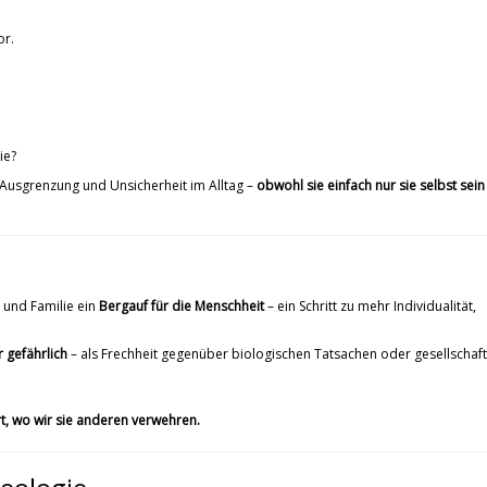
or.
ie?
, Ausgrenzung und Unsicherheit im Alltag –
obwohl sie einfach nur sie selbst sein
 und Familie ein
Bergauf für die Menschheit
– ein Schritt zu mehr Individualität,
 gefährlich
– als Frechheit gegenüber biologischen Tatsachen oder gesellschaft
rt, wo wir sie anderen verwehren.