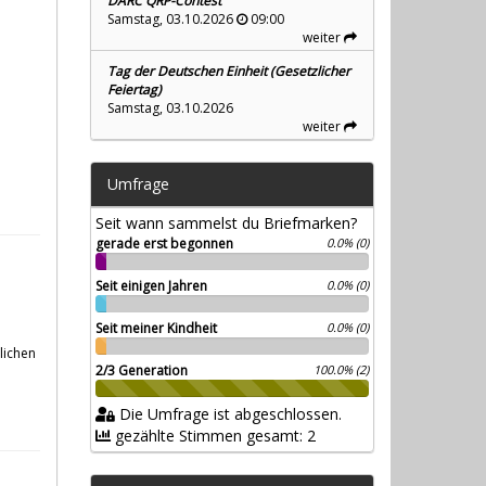
DARC QRP-Contest
Samstag, 03.10.2026
09:00
weiter
Tag der Deutschen Einheit (Gesetzlicher
Feiertag)
Samstag, 03.10.2026
weiter
Umfrage
Seit wann sammelst du Briefmarken?
gerade erst begonnen
0.0% (0)
Seit einigen Jahren
0.0% (0)
Seit meiner Kindheit
0.0% (0)
lichen
2/3 Generation
100.0% (2)
Die Umfrage ist abgeschlossen.
gezählte Stimmen gesamt: 2