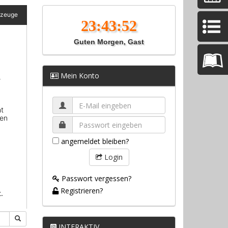
Guten Morgen, Gast
Mein Konto
angemeldet bleiben?
Login
Passwort vergessen?
Registrieren?
INTERAKTIV