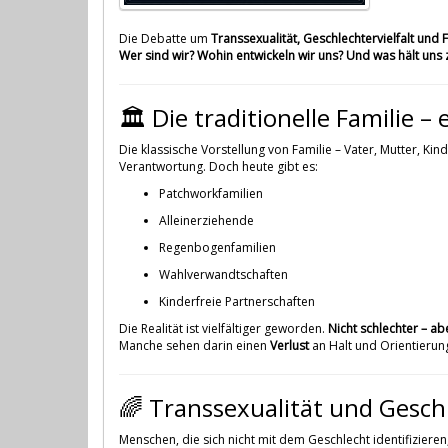
Die Debatte um
Transsexualität, Geschlechtervielfalt und 
Wer sind wir? Wohin entwickeln wir uns? Und was hält un
🏛 Die traditionelle Familie –
Die klassische Vorstellung von Familie – Vater, Mutter, Kind
Verantwortung. Doch heute gibt es:
Patchworkfamilien
Alleinerziehende
Regenbogenfamilien
Wahlverwandtschaften
Kinderfreie Partnerschaften
Die Realität ist vielfältiger geworden.
Nicht schlechter – ab
Manche sehen darin einen
Verlust
an Halt und Orientierung
🌈 Transsexualität und Gesch
Menschen, die sich nicht mit dem Geschlecht identifiziere