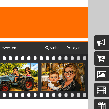
Bewerten
Suche
Login
Next