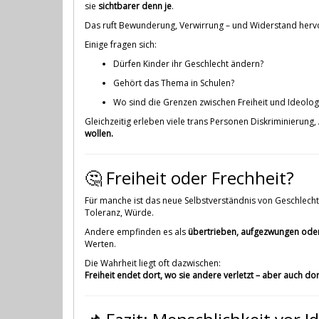
sie
sichtbarer denn je
.
Das ruft Bewunderung, Verwirrung – und Widerstand herv
Einige fragen sich:
Dürfen Kinder ihr Geschlecht ändern?
Gehört das Thema in Schulen?
Wo sind die Grenzen zwischen Freiheit und Ideolog
Gleichzeitig erleben viele trans Personen Diskriminierung
wollen.
🤔 Freiheit oder Frechheit?
Für manche ist das neue Selbstverständnis von Geschlecht
Toleranz, Würde.
Andere empfinden es als
übertrieben, aufgezwungen oder
Werten.
Die Wahrheit liegt oft dazwischen:
Freiheit endet dort, wo sie andere verletzt – aber auch do