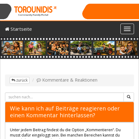
Startseite
Toggl
Previous
Nex
Kommentare & Reaktionen
zurück
Wie kann ich auf Beiträge reagieren oder
einen Kommentar hinterlassen?
Unter jedem Beitrag findest du die Option „Kommentieren“. Du
musst dafür eingeloggt sein. Bei manchen Bereichen kannst du