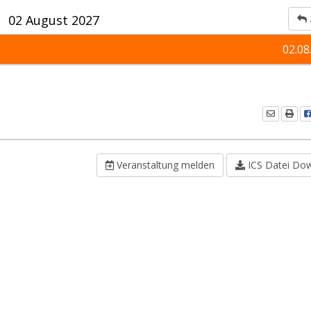
02 August 2027
02.08
Veranstaltung melden
ICS Datei Do