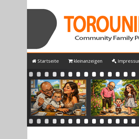
Startseite
kleinanzeigen
Impress
Previous