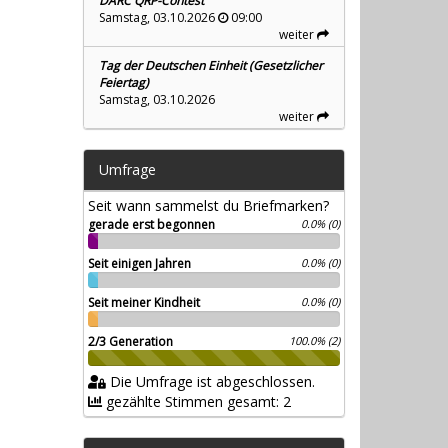
DARC QRP-Contest
Samstag, 03.10.2026
09:00
weiter
Tag der Deutschen Einheit (Gesetzlicher
Feiertag)
Samstag, 03.10.2026
weiter
Umfrage
Seit wann sammelst du Briefmarken?
gerade erst begonnen
0.0% (0)
Seit einigen Jahren
0.0% (0)
Seit meiner Kindheit
0.0% (0)
2/3 Generation
100.0% (2)
Die Umfrage ist abgeschlossen.
gezählte Stimmen gesamt: 2