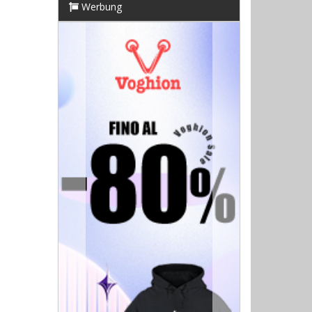
Werbung
Previous
Next