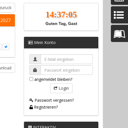
zurück
.2027
Guten Tag, Gast
Mein Konto
wnload
angemeldet bleiben?
Login
Passwort vergessen?
Registrieren?
INTERAKTIV