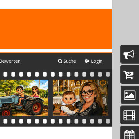
Bewerten
Suche
Login
Next