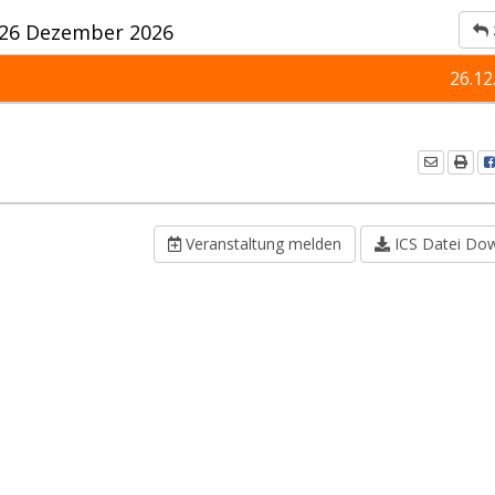
26 Dezember 2026
26.12
Veranstaltung melden
ICS Datei Do