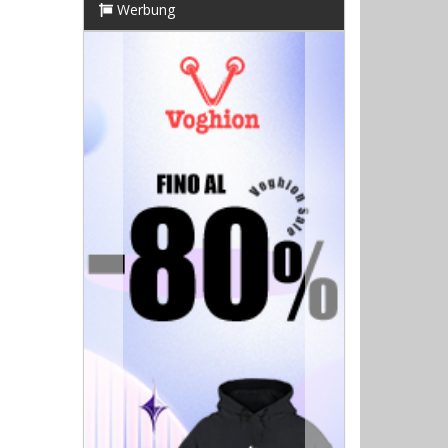
Werbung
Previous
Next