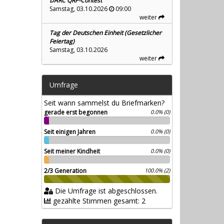
DARC QRP-Contest
Samstag, 03.10.2026
09:00
weiter
Tag der Deutschen Einheit (Gesetzlicher
Feiertag)
Samstag, 03.10.2026
weiter
Umfrage
Seit wann sammelst du Briefmarken?
gerade erst begonnen
0.0% (0)
Seit einigen Jahren
0.0% (0)
Seit meiner Kindheit
0.0% (0)
2/3 Generation
100.0% (2)
Die Umfrage ist abgeschlossen.
gezählte Stimmen gesamt: 2