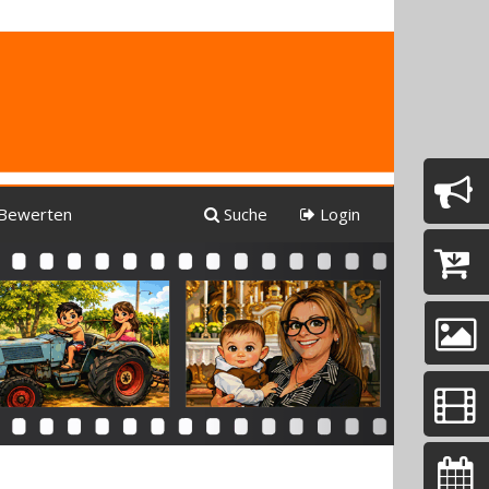
Bewerten
Suche
Login
Next