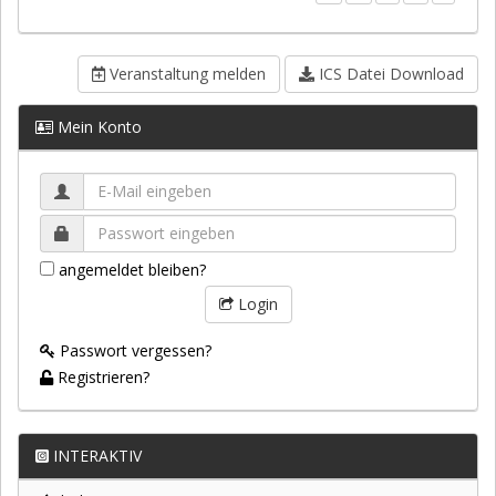
Veranstaltung melden
ICS Datei Download
Mein Konto
angemeldet bleiben?
Login
Passwort vergessen?
Registrieren?
INTERAKTIV