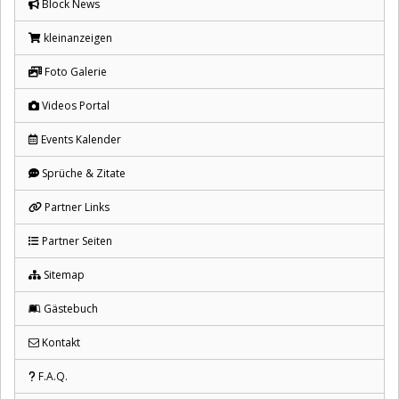
Block News
kleinanzeigen
Foto Galerie
Videos Portal
Events Kalender
Sprüche & Zitate
Partner Links
Partner Seiten
Sitemap
Gästebuch
Kontakt
F.A.Q.