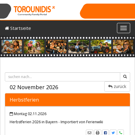
Startseite
Toggl
Previous
Nex
02 November 2026
zurück
Herbstferien
Montag 02.11.2026
Herbstferien 2026 in Bayern - Importiert von Ferienwiki