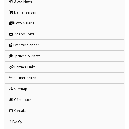
Block News
kleinanzeigen
Foto Galerie
Videos Portal
Events Kalender
Sprüche & Zitate
Partner Links
Partner Seiten
Sitemap
Gästebuch
Kontakt
F.A.Q.