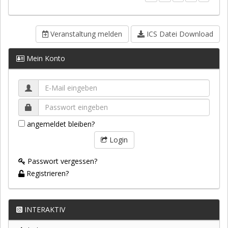
Veranstaltung melden
ICS Datei Download
Mein Konto
angemeldet bleiben?
Login
Passwort vergessen?
Registrieren?
INTERAKTIV