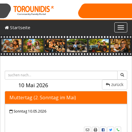
Startseite
Toggl
Previous
Nex
10 Mai 2026
zurück
Muttertag (2. Sonntag im Mai)
Sonntag 10.05.2026